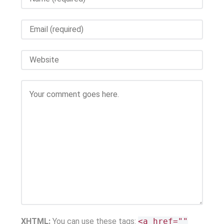
XHTML:
You can use these tags:
<a href=""