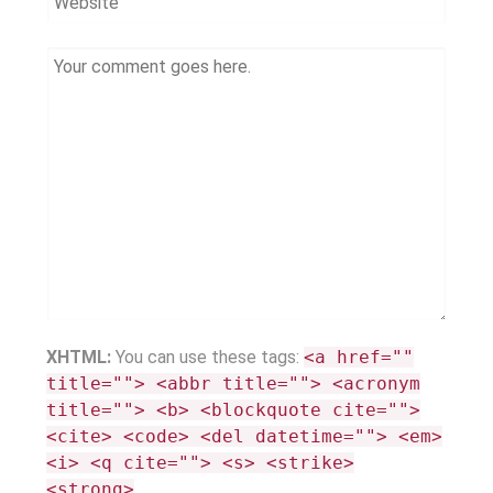
XHTML:
You can use these tags:
<a href=""
title=""> <abbr title=""> <acronym
title=""> <b> <blockquote cite="">
<cite> <code> <del datetime=""> <em>
<i> <q cite=""> <s> <strike>
<strong>