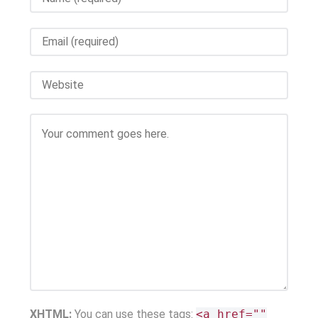
XHTML:
You can use these tags:
<a href=""