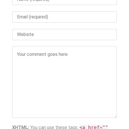
XHTML:
You can use these tags:
<a href=""