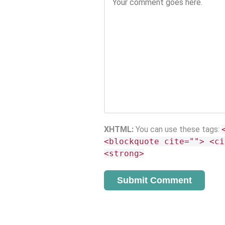
XHTML:
You can use these tags:
<blockquote cite=""> <ci
<strong>