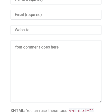
XHTML:
You can use these tags:
<a href=""