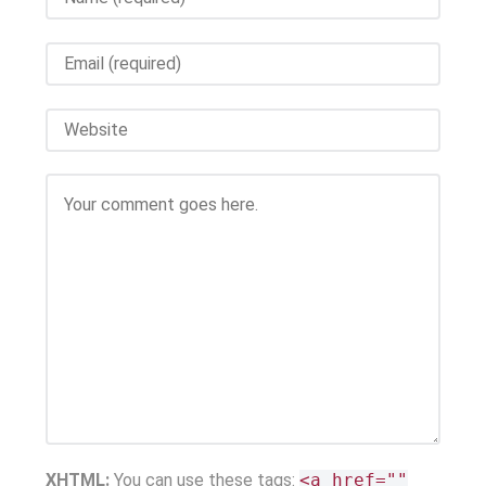
XHTML:
You can use these tags:
<a href=""