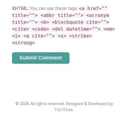
XHTML:
You can use these tags:
<a href=""
title=""> <abbr title=""> <acronym
title=""> <b> <blockquote cite="">
<cite> <code> <del datetime=""> <em>
<i> <q cite=""> <s> <strike>
<strong>
© 2026 All rights reserved. Designed & Developed by
1to1fit.es.