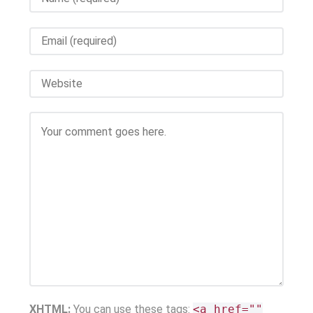
XHTML:
You can use these tags:
<a href=""