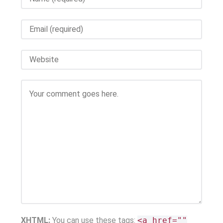
XHTML:
You can use these tags:
<a href=""