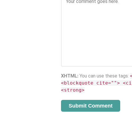
XHTML:
You can use these tags:
<blockquote cite=""> <ci
<strong>